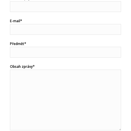
E-mail*
Předmět*
Obsah zprávy*