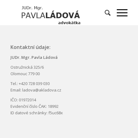
Kontaktní údaje:
JUDr. Mgr. Pavla Ládová
Ostružnická 325/6
Olomouc 779 00
Tel.: +420 728 039 030
Email: ladova@akladova.cz
IČO: 01972014
Evidenční číslo ČAK: 18992
ID datové schránky: f5uc68x